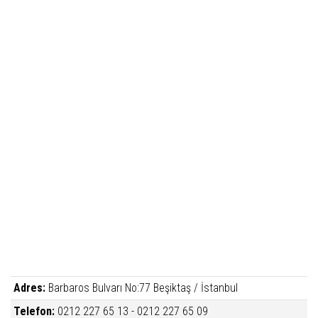
Adres:
Barbaros Bulvarı No:77 Beşiktaş / İstanbul
Telefon:
0212 227 65 13 - 0212 227 65 09