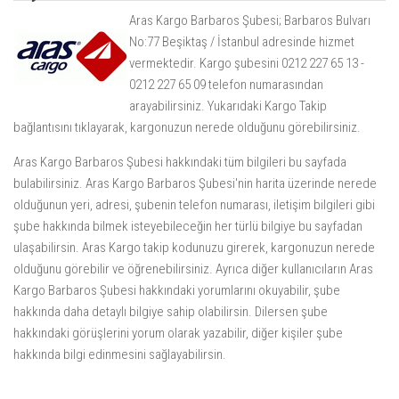
Aras Kargo Barbaros Şubesi; Barbaros Bulvarı
No:77 Beşiktaş / İstanbul adresinde hizmet
vermektedir. Kargo şubesini 0212 227 65 13 -
0212 227 65 09 telefon numarasından
arayabilirsiniz. Yukarıdaki
Kargo Takip
bağlantısını tıklayarak, kargonuzun nerede olduğunu görebilirsiniz.
Aras Kargo Barbaros Şubesi hakkındaki tüm bilgileri bu sayfada
bulabilirsiniz. Aras Kargo Barbaros Şubesi'nin harita üzerinde nerede
olduğunun yeri, adresi, şubenin telefon numarası, iletişim bilgileri gibi
şube hakkında bilmek isteyebileceğin her türlü bilgiye bu sayfadan
ulaşabilirsin. Aras Kargo takip kodunuzu girerek, kargonuzun nerede
olduğunu görebilir ve öğrenebilirsiniz. Ayrıca diğer kullanıcıların Aras
Kargo Barbaros Şubesi hakkındaki yorumlarını okuyabilir, şube
hakkında daha detaylı bilgiye sahip olabilirsin. Dilersen şube
hakkındaki görüşlerini yorum olarak yazabilir, diğer kişiler şube
hakkında bilgi edinmesini sağlayabilirsin.