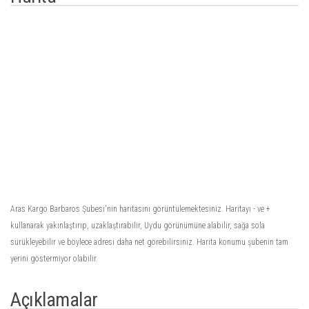
Aras Kargo Barbaros Şubesi'nin haritasını görüntülemektesiniz. Haritayı - ve +
kullanarak yakınlaştırıp, uzaklaştırabilir, Uydu görünümüne alabilir, sağa sola
sürükleyebilir ve böylece adresi daha net görebilirsiniz. Harita konumu şubenin tam
yerini göstermiyor olabilir.
Açıklamalar