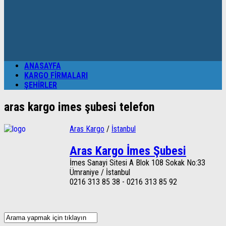
ANASAYFA
KARGO FIRMALARI
ŞEHIRLER
aras kargo imes şubesi telefon
Aras Kargo
/
İstanbul
Aras Kargo İmes Şubesi
İmes Sanayi Sitesi A Blok 108 Sokak No:33
Ümraniye / İstanbul
0216 313 85 38 - 0216 313 85 92