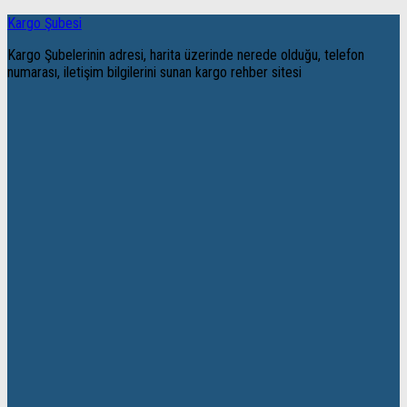
Kargo Şubesi
Kargo Şubelerinin adresi, harita üzerinde nerede olduğu, telefon
numarası, iletişim bilgilerini sunan kargo rehber sitesi