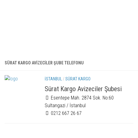
SÜRAT KARGO AVIZECILER ŞUBE TELEFONU
İSTANBUL
/
SÜRAT KARGO
Sürat Kargo Avizeciler Şubesi
Esentepe Mah. 2874 Sok. No:60
Sultangazi / İstanbul
0212 667 26 67