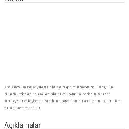
Aras Kargo Demetevler Şubesi'nin haritasını görüntülemektesiniz. Haritayı - ve +
kullanarak yakınlaştırıp, uzaklaştırabilir, Uydu görünümüne alabilir, sağa sola
sürükleyebilir ve böylece adresi daha net görebilirsiniz. Harita konumu şubenin tam
yerini göstermiyor olabilir.
Açıklamalar