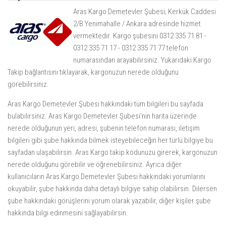
Aras Kargo Demetevler Şubesi; Kerkük Caddesi
2/B Yenimahalle / Ankara adresinde hizmet
vermektedir. Kargo şubesini 0312 335 71 81 -
0312 335 71 17 - 0312 335 71 77 telefon
numarasından arayabilirsiniz. Yukarıdaki
Kargo
Takip
bağlantısını tıklayarak, kargonuzun nerede olduğunu
görebilirsiniz.
Aras Kargo Demetevler Şubesi hakkındaki tüm bilgileri bu sayfada
bulabilirsiniz. Aras Kargo Demetevler Şubesi'nin harita üzerinde
nerede olduğunun yeri, adresi, şubenin telefon numarası, iletişim
bilgileri gibi şube hakkında bilmek isteyebileceğin her türlü bilgiye bu
sayfadan ulaşabilirsin. Aras Kargo takip kodunuzu girerek, kargonuzun
nerede olduğunu görebilir ve öğrenebilirsiniz. Ayrıca diğer
kullanıcıların Aras Kargo Demetevler Şubesi hakkındaki yorumlarını
okuyabilir, şube hakkında daha detaylı bilgiye sahip olabilirsin. Dilersen
şube hakkındaki görüşlerini yorum olarak yazabilir, diğer kişiler şube
hakkında bilgi edinmesini sağlayabilirsin.