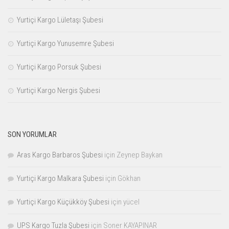
Yurtiçi Kargo Lületaşı Şubesi
Yurtiçi Kargo Yunusemre Şubesi
Yurtiçi Kargo Porsuk Şubesi
Yurtiçi Kargo Nergis Şubesi
SON YORUMLAR
Aras Kargo Barbaros Şubesi
için
Zeynep Baykan
Yurtiçi Kargo Malkara Şubesi
için
Gökhan
Yurtiçi Kargo Küçükköy Şubesi
için
yücel
UPS Kargo Tuzla Şubesi
için
Soner KAYAPINAR