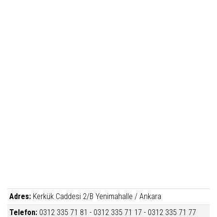
Adres:
Kerkük Caddesi 2/B Yenimahalle / Ankara
Telefon:
0312 335 71 81 - 0312 335 71 17 - 0312 335 71 77