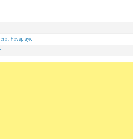
creti Hesaplayıcı
r