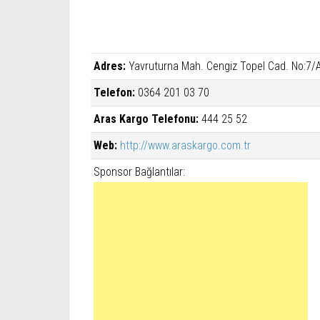
Adres:
Yavruturna Mah. Cengiz Topel Cad. No:7/
Telefon:
0364 201 03 70
Aras Kargo Telefonu:
444 25 52
Web:
http://www.araskargo.com.tr
Sponsor Bağlantılar: