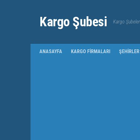
Kargo Şubesi
Kargo Şubeleri
ANASAYFA
KARGO FIRMALARI
ŞEHIRLER