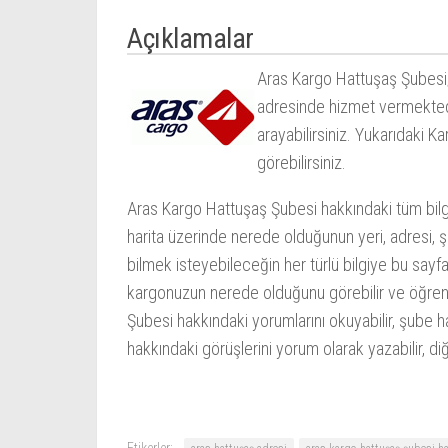
Açıklamalar
Aras Kargo Hattuşaş Şubesi
adresinde hizmet vermekted
arayabilirsiniz. Yukarıdaki
Ka
görebilirsiniz.
Aras Kargo Hattuşaş Şubesi hakkındaki tüm bilgi
harita üzerinde nerede olduğunun yeri, adresi, şu
bilmek isteyebileceğin her türlü bilgiye bu sayf
kargonuzun nerede olduğunu görebilir ve öğrenebi
Şubesi hakkındaki yorumlarını okuyabilir, şube ha
hakkındaki görüşlerini yorum olarak yazabilir, diğ