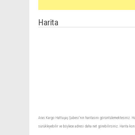
Harita
Aras Kargo Hattuşaş Şubesi'nin haritasını görüntülemektesiniz. Hari
sürükleyebilir ve böylece adresi daha net görebilirsiniz. Harita ko