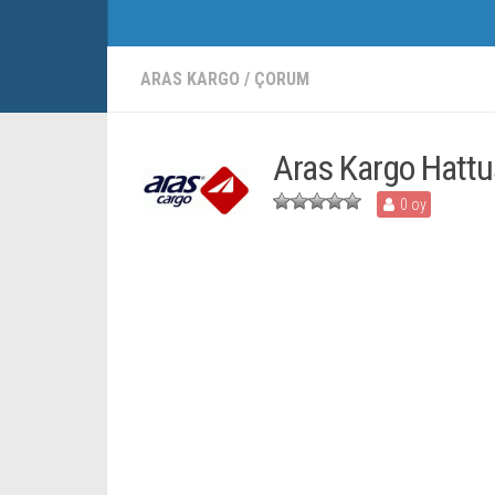
ARAS KARGO
/
ÇORUM
Aras Kargo Hattu
0 oy