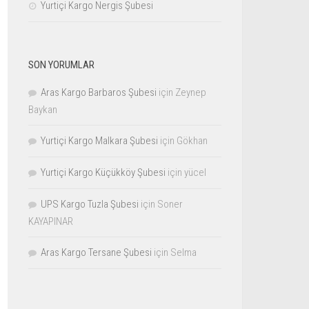
Yurtiçi Kargo Nergis Şubesi
SON YORUMLAR
Aras Kargo Barbaros Şubesi
için
Zeynep
Baykan
Yurtiçi Kargo Malkara Şubesi
için
Gökhan
Yurtiçi Kargo Küçükköy Şubesi
için
yücel
UPS Kargo Tuzla Şubesi
için
Soner
KAYAPINAR
Aras Kargo Tersane Şubesi
için
Selma