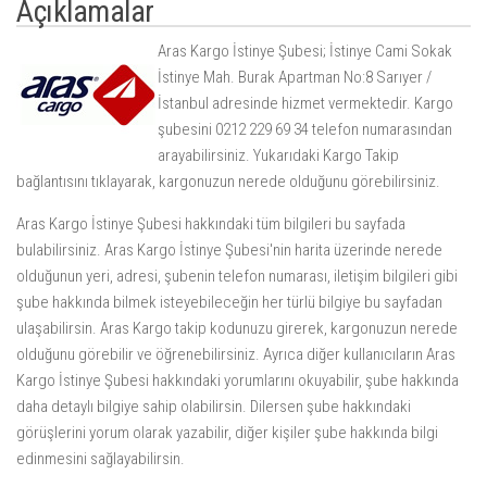
Açıklamalar
Aras Kargo İstinye Şubesi; İstinye Cami Sokak
İstinye Mah. Burak Apartman No:8 Sarıyer /
İstanbul adresinde hizmet vermektedir. Kargo
şubesini 0212 229 69 34 telefon numarasından
arayabilirsiniz. Yukarıdaki
Kargo Takip
bağlantısını tıklayarak, kargonuzun nerede olduğunu görebilirsiniz.
Aras Kargo İstinye Şubesi hakkındaki tüm bilgileri bu sayfada
bulabilirsiniz. Aras Kargo İstinye Şubesi'nin harita üzerinde nerede
olduğunun yeri, adresi, şubenin telefon numarası, iletişim bilgileri gibi
şube hakkında bilmek isteyebileceğin her türlü bilgiye bu sayfadan
ulaşabilirsin. Aras Kargo takip kodunuzu girerek, kargonuzun nerede
olduğunu görebilir ve öğrenebilirsiniz. Ayrıca diğer kullanıcıların Aras
Kargo İstinye Şubesi hakkındaki yorumlarını okuyabilir, şube hakkında
daha detaylı bilgiye sahip olabilirsin. Dilersen şube hakkındaki
görüşlerini yorum olarak yazabilir, diğer kişiler şube hakkında bilgi
edinmesini sağlayabilirsin.