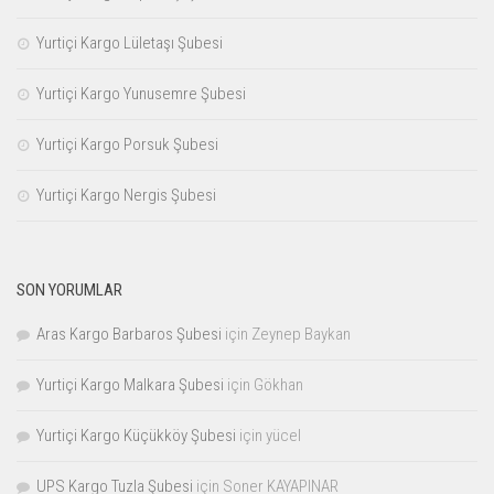
Yurtiçi Kargo Lületaşı Şubesi
Yurtiçi Kargo Yunusemre Şubesi
Yurtiçi Kargo Porsuk Şubesi
Yurtiçi Kargo Nergis Şubesi
SON YORUMLAR
Aras Kargo Barbaros Şubesi
için
Zeynep Baykan
Yurtiçi Kargo Malkara Şubesi
için
Gökhan
Yurtiçi Kargo Küçükköy Şubesi
için
yücel
UPS Kargo Tuzla Şubesi
için
Soner KAYAPINAR