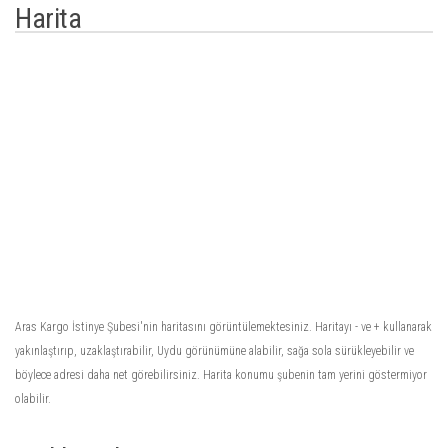
Harita
Aras Kargo İstinye Şubesi'nin haritasını görüntülemektesiniz. Haritayı - ve + kullanarak
yakınlaştırıp, uzaklaştırabilir, Uydu görünümüne alabilir, sağa sola sürükleyebilir ve
böylece adresi daha net görebilirsiniz. Harita konumu şubenin tam yerini göstermiyor
olabilir.