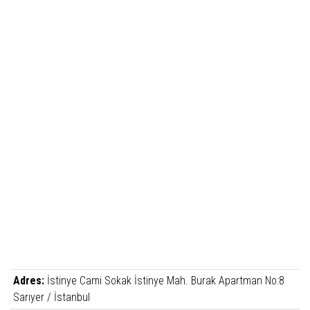
Adres:
İstinye Cami Sokak İstinye Mah. Burak Apartman No:8
Sarıyer / İstanbul