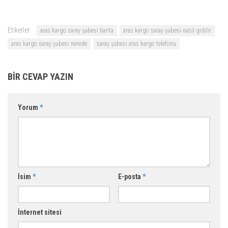
Etikerler:
aras kargo saray şubesi harita
aras kargo saray şubesi nasıl gidilir
aras kargo saray şubesi nerede
saray şubesi aras kargo telefonu
BIR CEVAP YAZIN
Yorum
*
İsim
*
E-posta
*
İnternet sitesi