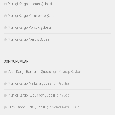
Yurtiçi Kargo Lületaşı Şubesi
Yurtiçi Kargo Yunusemre Şubesi
Yurtiçi Kargo Porsuk Şubesi
Yurtiçi Kargo Nergis Şubesi
SON YORUMLAR
Aras Kargo Barbaros Şubesi
için
Zeynep Baykan
Yurtiçi Kargo Malkara Şubesi
için
Gökhan
Yurtiçi Kargo Küçükköy Şubesi
için
yücel
UPS Kargo Tuzla Şubesi
için
Soner KAYAPINAR