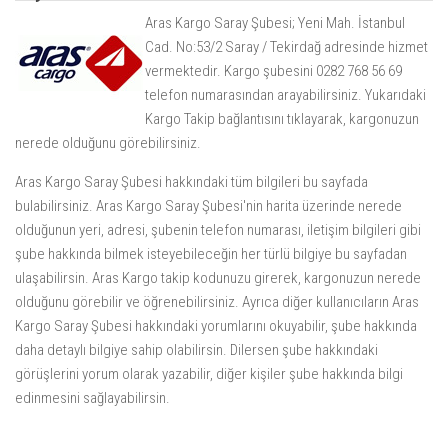
Aras Kargo Saray Şubesi; Yeni Mah. İstanbul
Cad. No:53/2 Saray / Tekirdağ adresinde hizmet
vermektedir. Kargo şubesini 0282 768 56 69
telefon numarasından arayabilirsiniz. Yukarıdaki
Kargo Takip
bağlantısını tıklayarak, kargonuzun
nerede olduğunu görebilirsiniz.
Aras Kargo Saray Şubesi hakkındaki tüm bilgileri bu sayfada
bulabilirsiniz. Aras Kargo Saray Şubesi'nin harita üzerinde nerede
olduğunun yeri, adresi, şubenin telefon numarası, iletişim bilgileri gibi
şube hakkında bilmek isteyebileceğin her türlü bilgiye bu sayfadan
ulaşabilirsin. Aras Kargo takip kodunuzu girerek, kargonuzun nerede
olduğunu görebilir ve öğrenebilirsiniz. Ayrıca diğer kullanıcıların Aras
Kargo Saray Şubesi hakkındaki yorumlarını okuyabilir, şube hakkında
daha detaylı bilgiye sahip olabilirsin. Dilersen şube hakkındaki
görüşlerini yorum olarak yazabilir, diğer kişiler şube hakkında bilgi
edinmesini sağlayabilirsin.