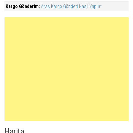
Kargo Gönderim:
Aras Kargo Gönderi Nasıl Yapılır
Harita