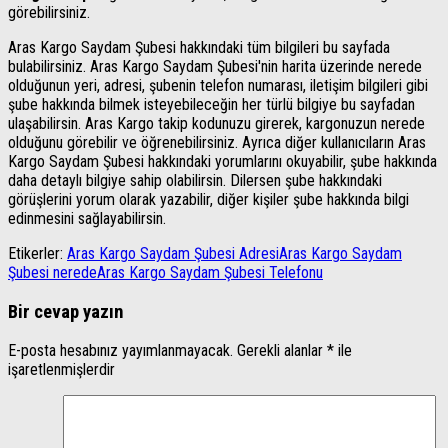
görebilirsiniz.
Aras Kargo Saydam Şubesi hakkındaki tüm bilgileri bu sayfada
bulabilirsiniz. Aras Kargo Saydam Şubesi'nin harita üzerinde nerede
olduğunun yeri, adresi, şubenin telefon numarası, iletişim bilgileri gibi
şube hakkında bilmek isteyebileceğin her türlü bilgiye bu sayfadan
ulaşabilirsin. Aras Kargo takip kodunuzu girerek, kargonuzun nerede
olduğunu görebilir ve öğrenebilirsiniz. Ayrıca diğer kullanıcıların Aras
Kargo Saydam Şubesi hakkındaki yorumlarını okuyabilir, şube hakkında
daha detaylı bilgiye sahip olabilirsin. Dilersen şube hakkındaki
görüşlerini yorum olarak yazabilir, diğer kişiler şube hakkında bilgi
edinmesini sağlayabilirsin.
Etikerler:
Aras Kargo Saydam Şubesi Adresi
Aras Kargo Saydam
Şubesi nerede
Aras Kargo Saydam Şubesi Telefonu
Bir cevap yazın
E-posta hesabınız yayımlanmayacak.
Gerekli alanlar
*
ile
işaretlenmişlerdir