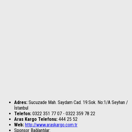
Adres:
Sucuzade Mah. Saydam Cad. 19.Sok. No:1/A Seyhan /
İstanbul
Telefon:
0322 351 77 07 - 0322 359 78 22
Aras Kargo Telefonu:
444 25 52
Web:
http://www.araskargo.com.tr
Sponsor Bağlantılar: