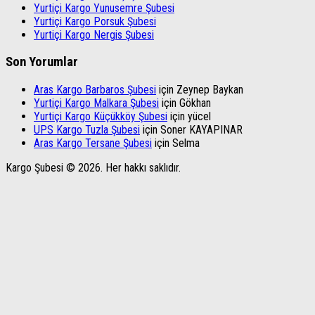
Yurtiçi Kargo Yunusemre Şubesi
Yurtiçi Kargo Porsuk Şubesi
Yurtiçi Kargo Nergis Şubesi
Son Yorumlar
Aras Kargo Barbaros Şubesi
için
Zeynep Baykan
Yurtiçi Kargo Malkara Şubesi
için
Gökhan
Yurtiçi Kargo Küçükköy Şubesi
için
yücel
UPS Kargo Tuzla Şubesi
için
Soner KAYAPINAR
Aras Kargo Tersane Şubesi
için
Selma
Kargo Şubesi © 2026. Her hakkı saklıdır.