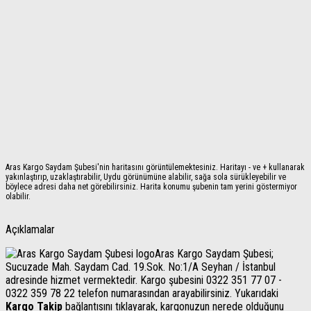
Aras Kargo Saydam Şubesi'nin haritasını görüntülemektesiniz. Haritayı - ve + kullanarak
yakınlaştırıp, uzaklaştırabilir, Uydu görünümüne alabilir, sağa sola sürükleyebilir ve
böylece adresi daha net görebilirsiniz. Harita konumu şubenin tam yerini göstermiyor
olabilir.
Açıklamalar
Aras Kargo Saydam Şubesi;
Sucuzade Mah. Saydam Cad. 19.Sok. No:1/A Seyhan / İstanbul
adresinde hizmet vermektedir. Kargo şubesini 0322 351 77 07 -
0322 359 78 22 telefon numarasından arayabilirsiniz. Yukarıdaki
Kargo Takip
bağlantısını tıklayarak, kargonuzun nerede olduğunu