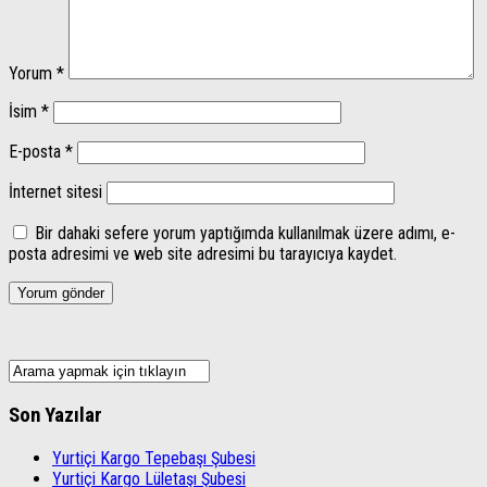
Yorum
*
İsim
*
E-posta
*
İnternet sitesi
Bir dahaki sefere yorum yaptığımda kullanılmak üzere adımı, e-
posta adresimi ve web site adresimi bu tarayıcıya kaydet.
Son Yazılar
Yurtiçi Kargo Tepebaşı Şubesi
Yurtiçi Kargo Lületaşı Şubesi