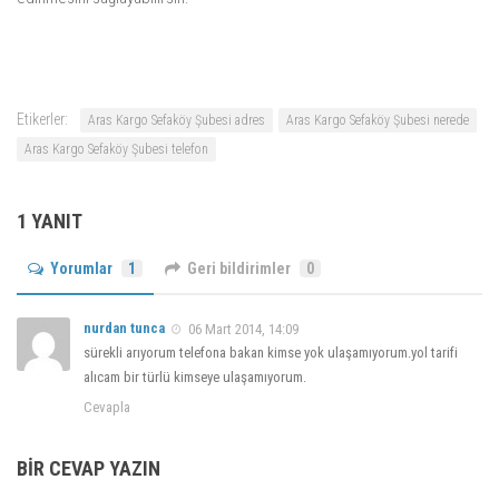
Etikerler:
Aras Kargo Sefaköy Şubesi adres
Aras Kargo Sefaköy Şubesi nerede
Aras Kargo Sefaköy Şubesi telefon
1 YANIT
Yorumlar
1
Geri bildirimler
0
nurdan tunca
06 Mart 2014, 14:09
sürekli arıyorum telefona bakan kimse yok ulaşamıyorum.yol tarifi
alıcam bir türlü kimseye ulaşamıyorum.
Cevapla
BIR CEVAP YAZIN