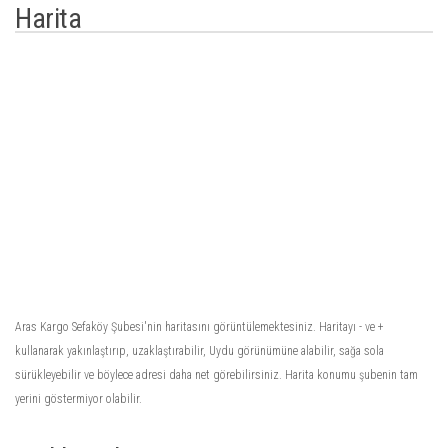
Harita
Aras Kargo Sefaköy Şubesi'nin haritasını görüntülemektesiniz. Haritayı - ve +
kullanarak yakınlaştırıp, uzaklaştırabilir, Uydu görünümüne alabilir, sağa sola
sürükleyebilir ve böylece adresi daha net görebilirsiniz. Harita konumu şubenin tam
yerini göstermiyor olabilir.