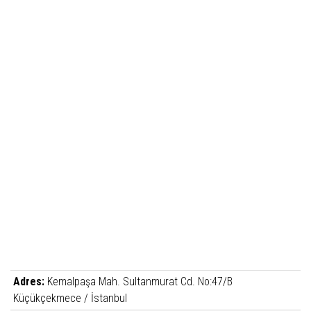
Adres:
Kemalpaşa Mah. Sultanmurat Cd. No:47/B
Küçükçekmece / İstanbul