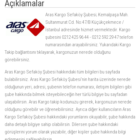
Açıklamalar
Aras Kargo Sefaköy Şubesi; Kemalpaşa Mah.
Sultanmurat Cd. No:47/B Küçükçekmece /
İstanbul adresinde hizmet vermektedir. Kargo
şubesini 0212 425 96 44 - 0212 592 29 47 telefon
numarasından arayabilirsiniz. Yukarıdaki
Kargo
Takip
bağlantısını tıklayarak, kargonuzun nerede olduğunu
görebilirsiniz.
Aras Kargo Sefaköy Şubesi hakkındaki tüm bilgileri bu sayfada
bulabilirsiniz. Aras Kargo Sefaköy Şubesi'nin harita üzerinde nerede
olduğunun yeri, adresi, şubenin telefon numarası, iletişim bilgileri gibi
şube hakkında bilmek isteyebileceğin her türlü bilgiye bu sayfadan
ulaşabilirsin. Aras Kargo takip kodunuzu girerek, kargonuzun nerede
olduğunu görebilir ve öğrenebilirsiniz. Ayrıca diğer kullanıcıların Aras
Kargo Sefaköy Şubesi hakkındaki yorumlarını okuyabilir, şube hakkında
daha detaylı bilgiye sahip olabilirsin. Dilersen şube hakkındaki
görüşlerini yorum olarak yazabilir, diğer kişiler şube hakkında bilgi
edinmesini sağlayabilirsin.