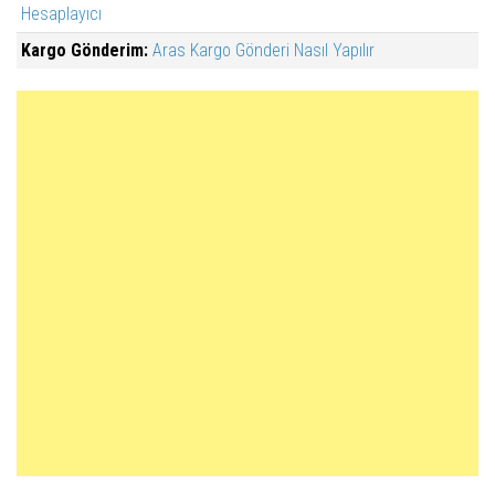
Hesaplayıcı
Kargo Gönderim:
Aras Kargo Gönderi Nasıl Yapılır