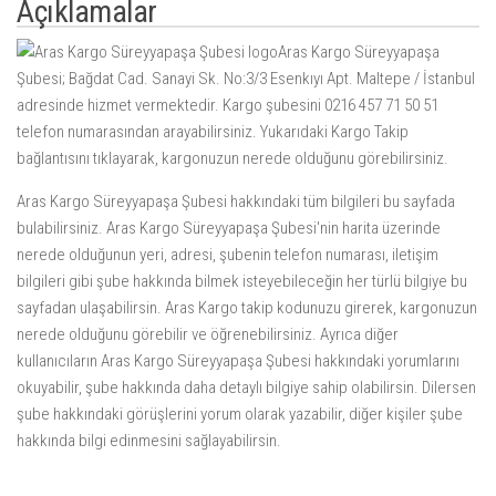
Açıklamalar
Aras Kargo Süreyyapaşa
Şubesi; Bağdat Cad. Sanayi Sk. No:3/3 Esenkıyı Apt. Maltepe / İstanbul
adresinde hizmet vermektedir. Kargo şubesini 0216 457 71 50 51
telefon numarasından arayabilirsiniz. Yukarıdaki
Kargo Takip
bağlantısını tıklayarak, kargonuzun nerede olduğunu görebilirsiniz.
Aras Kargo Süreyyapaşa Şubesi hakkındaki tüm bilgileri bu sayfada
bulabilirsiniz. Aras Kargo Süreyyapaşa Şubesi'nin harita üzerinde
nerede olduğunun yeri, adresi, şubenin telefon numarası, iletişim
bilgileri gibi şube hakkında bilmek isteyebileceğin her türlü bilgiye bu
sayfadan ulaşabilirsin. Aras Kargo takip kodunuzu girerek, kargonuzun
nerede olduğunu görebilir ve öğrenebilirsiniz. Ayrıca diğer
kullanıcıların Aras Kargo Süreyyapaşa Şubesi hakkındaki yorumlarını
okuyabilir, şube hakkında daha detaylı bilgiye sahip olabilirsin. Dilersen
şube hakkındaki görüşlerini yorum olarak yazabilir, diğer kişiler şube
hakkında bilgi edinmesini sağlayabilirsin.