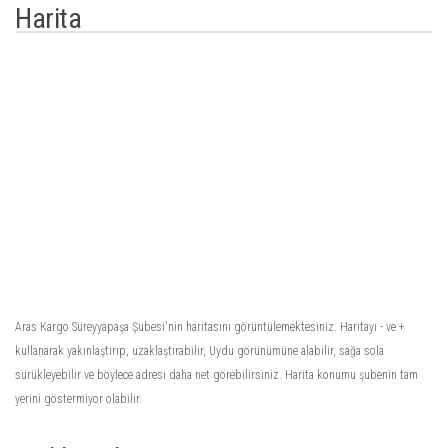
Harita
Aras Kargo Süreyyapaşa Şubesi'nin haritasını görüntülemektesiniz. Haritayı - ve +
kullanarak yakınlaştırıp, uzaklaştırabilir, Uydu görünümüne alabilir, sağa sola
sürükleyebilir ve böylece adresi daha net görebilirsiniz. Harita konumu şubenin tam
yerini göstermiyor olabilir.