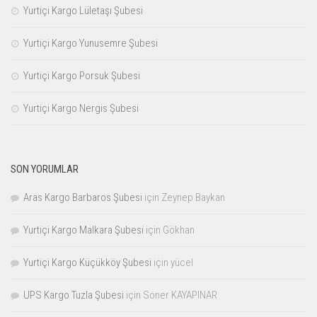
Yurtiçi Kargo Lületaşı Şubesi
Yurtiçi Kargo Yunusemre Şubesi
Yurtiçi Kargo Porsuk Şubesi
Yurtiçi Kargo Nergis Şubesi
SON YORUMLAR
Aras Kargo Barbaros Şubesi
için
Zeynep Baykan
Yurtiçi Kargo Malkara Şubesi
için
Gökhan
Yurtiçi Kargo Küçükköy Şubesi
için
yücel
UPS Kargo Tuzla Şubesi
için
Soner KAYAPINAR