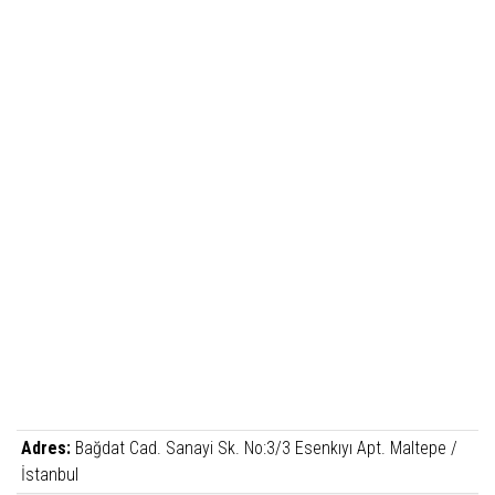
Adres:
Bağdat Cad. Sanayi Sk. No:3/3 Esenkıyı Apt. Maltepe /
İstanbul