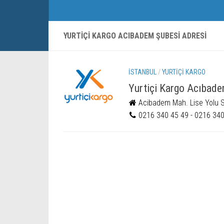
YURTIÇI KARGO ACIBADEM ŞUBESI ADRESI
İSTANBUL
/
YURTIÇI KARGO
Yurtiçi Kargo Acıbad
Acibadem Mah. Lise Yolu Sk
0216 340 45 49 - 0216 340