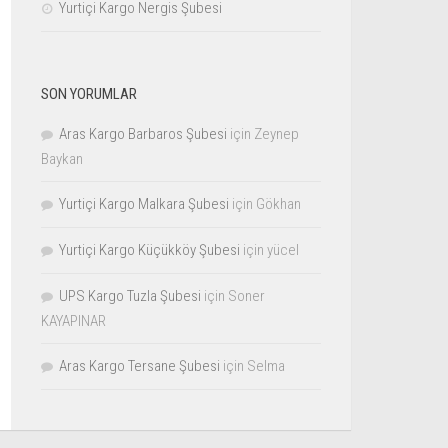
Yurtiçi Kargo Nergis Şubesi
SON YORUMLAR
Aras Kargo Barbaros Şubesi
için
Zeynep
Baykan
Yurtiçi Kargo Malkara Şubesi
için
Gökhan
Yurtiçi Kargo Küçükköy Şubesi
için
yücel
UPS Kargo Tuzla Şubesi
için
Soner
KAYAPINAR
Aras Kargo Tersane Şubesi
için
Selma