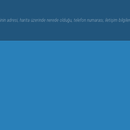
nin adresi, harita üzerinde nerede olduğu, telefon numarası, iletişim bilgile