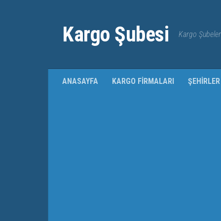
Kargo Şubesi
Kargo Şubeleri
ANASAYFA
KARGO FIRMALARI
ŞEHIRLER