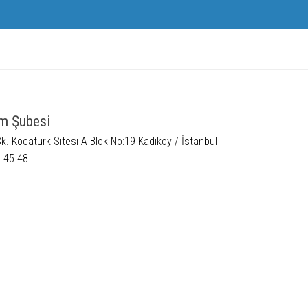
em Şubesi
. Kocatürk Sitesi A Blok No:19 Kadıköy / İstanbul
 45 48