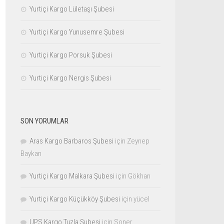
Yurtiçi Kargo Lületaşı Şubesi
Yurtiçi Kargo Yunusemre Şubesi
Yurtiçi Kargo Porsuk Şubesi
Yurtiçi Kargo Nergis Şubesi
SON YORUMLAR
Aras Kargo Barbaros Şubesi
için
Zeynep
Baykan
Yurtiçi Kargo Malkara Şubesi
için
Gökhan
Yurtiçi Kargo Küçükköy Şubesi
için
yücel
UPS Kargo Tuzla Şubesi
için
Soner