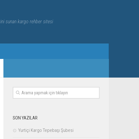
rini sunan kargo rehber sitesi
SON YAZILAR
Yurtiçi Kargo Tepebaşı Şubesi