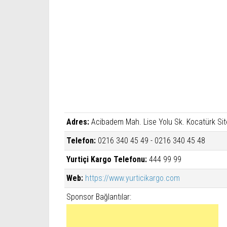
Adres:
Acibadem Mah. Lise Yolu Sk. Kocatürk Site
Telefon:
0216 340 45 49 - 0216 340 45 48
Yurtiçi Kargo Telefonu:
444 99 99
Web:
https://www.yurticikargo.com
Sponsor Bağlantılar: