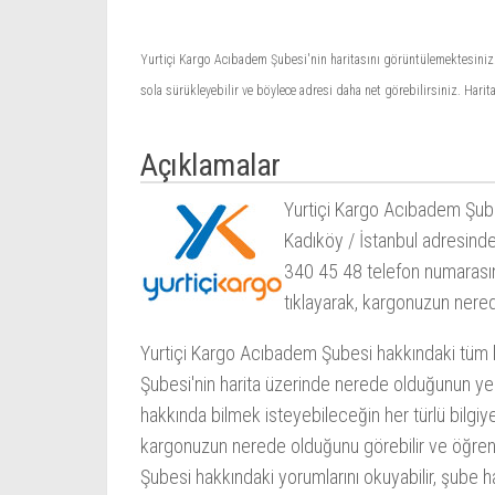
Yurtiçi Kargo Acıbadem Şubesi'nin haritasını görüntülemektesiniz. H
sola sürükleyebilir ve böylece adresi daha net görebilirsiniz. Hari
Açıklamalar
Yurtiçi Kargo Acıbadem Şube
Kadıköy / İstanbul adresind
340 45 48 telefon numarasın
tıklayarak, kargonuzun nered
Yurtiçi Kargo Acıbadem Şubesi hakkındaki tüm bi
Şubesi'nin harita üzerinde nerede olduğunun yeri,
hakkında bilmek isteyebileceğin her türlü bilgiy
kargonuzun nerede olduğunu görebilir ve öğrenebi
Şubesi hakkındaki yorumlarını okuyabilir, şube ha