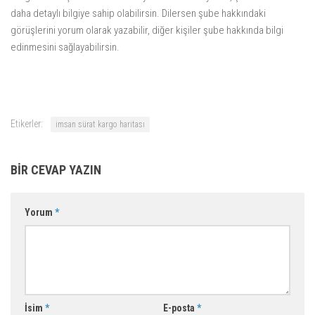
daha detaylı bilgiye sahip olabilirsin. Dilersen şube hakkındaki
görüşlerini yorum olarak yazabilir, diğer kişiler şube hakkında bilgi
edinmesini sağlayabilirsin.
Etikerler:
imsan sürat kargo haritası
BIR CEVAP YAZIN
Yorum
*
İsim
*
E-posta
*