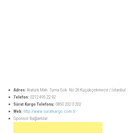
Adres:
Atatürk Mah. Turna Sok. No:26 Küçükçekmece / İstanbul
Telefon:
0212 495 22 92
Sürat Kargo Telefonu:
0850 202 0 202
Web:
http://www.suratkargo.com.tr
Sponsor Bağlantılar: