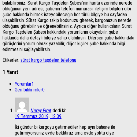
bulabilirsiniz. Sürat Kargo Taşdelen Şubesi'nin harita üzerinde nerede
olduğunun yeri, adresi, şubenin telefon numarası, iletişim bilgileri gibi
şube hakkında bilmek isteyebileceğin her türlü bilgiye bu sayfadan
ulaşabilirsin. Sürat Kargo takip kodunuzu girerek, kargonuzun nerede
olduğunu görebilir ve öğrenebilirsiniz. Ayrıca diğer kullanıcıların Sürat
Kargo Taşdelen Şubesi hakkındaki yorumlarını okuyabilir, şube
hakkında daha detaylı bilgiye sahip olabilirsin. Dilersen şube hakkındaki
görüşlerini yorum olarak yazabilir, diğer kişiler şube hakkında bilgi
edinmesini sağlayabilirsin.
Etikerler:
sürat kargo taşdelen telefonu
1 Yanıt
Yorumlar
1
Geri bildirimler
0
Nuray Fırat
dedi ki:
19 Temmuz 2019, 12:39
İki gündür bi kargoyu getirmediler hep aynı bahane ile
getirmiyorsuniz evde beklitiruz ama evde yoktu diye