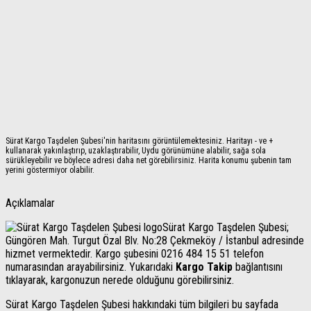
Sürat Kargo Taşdelen Şubesi'nin haritasını görüntülemektesiniz. Haritayı - ve +
kullanarak yakınlaştırıp, uzaklaştırabilir, Uydu görünümüne alabilir, sağa sola
sürükleyebilir ve böylece adresi daha net görebilirsiniz. Harita konumu şubenin tam
yerini göstermiyor olabilir.
Açıklamalar
Sürat Kargo Taşdelen Şubesi;
Güngören Mah. Turgut Özal Blv. No:28 Çekmeköy / İstanbul adresinde
hizmet vermektedir. Kargo şubesini 0216 484 15 51 telefon
numarasından arayabilirsiniz. Yukarıdaki
Kargo Takip
bağlantısını
tıklayarak, kargonuzun nerede olduğunu görebilirsiniz.
Sürat Kargo Taşdelen Şubesi hakkındaki tüm bilgileri bu sayfada