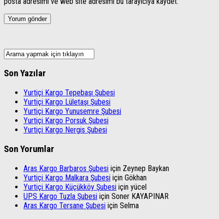
posta adresimi ve web site adresimi bu tarayıcıya kaydet.
Son Yazılar
Yurtiçi Kargo Tepebaşı Şubesi
Yurtiçi Kargo Lületaşı Şubesi
Yurtiçi Kargo Yunusemre Şubesi
Yurtiçi Kargo Porsuk Şubesi
Yurtiçi Kargo Nergis Şubesi
Son Yorumlar
Aras Kargo Barbaros Şubesi
için
Zeynep Baykan
Yurtiçi Kargo Malkara Şubesi
için
Gökhan
Yurtiçi Kargo Küçükköy Şubesi
için
yücel
UPS Kargo Tuzla Şubesi
için
Soner KAYAPINAR
Aras Kargo Tersane Şubesi
için
Selma