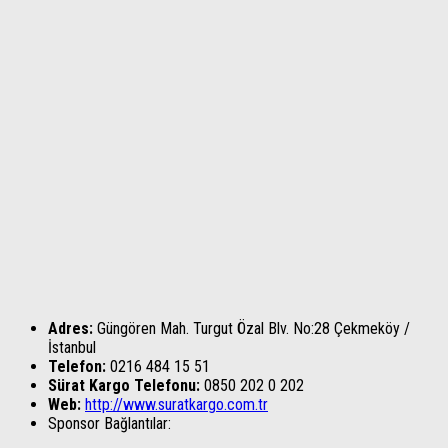
Adres:
Güngören Mah. Turgut Özal Blv. No:28 Çekmeköy /
İstanbul
Telefon:
0216 484 15 51
Sürat Kargo Telefonu:
0850 202 0 202
Web:
http://www.suratkargo.com.tr
Sponsor Bağlantılar: