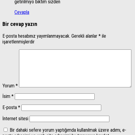
getirilmiyo bıktım sizden
Cevapla
Bir cevap yazın
E-posta hesabınız yayımlanmayacak.
Gerekli alanlar
*
ile
işaretlenmişlerdir
Yorum
*
İsim
*
E-posta
*
İnternet sitesi
Bir dahaki sefere yorum yaptığımda kullanılmak üzere adımı, e-