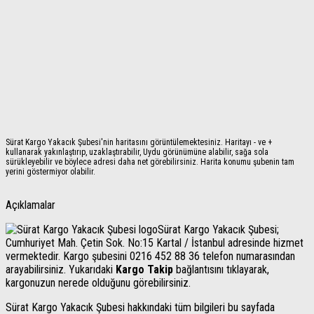
Sürat Kargo Yakacık Şubesi'nin haritasını görüntülemektesiniz. Haritayı - ve +
kullanarak yakınlaştırıp, uzaklaştırabilir, Uydu görünümüne alabilir, sağa sola
sürükleyebilir ve böylece adresi daha net görebilirsiniz. Harita konumu şubenin tam
yerini göstermiyor olabilir.
Açıklamalar
Sürat Kargo Yakacık Şubesi;
Cumhuriyet Mah. Çetin Sok. No:15 Kartal / İstanbul adresinde hizmet
vermektedir. Kargo şubesini 0216 452 88 36 telefon numarasından
arayabilirsiniz. Yukarıdaki
Kargo Takip
bağlantısını tıklayarak,
kargonuzun nerede olduğunu görebilirsiniz.
Sürat Kargo Yakacık Şubesi hakkındaki tüm bilgileri bu sayfada