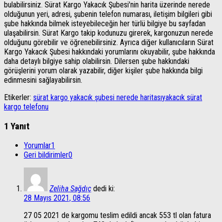
bulabilirsiniz. Sürat Kargo Yakacık Şubesi'nin harita üzerinde nerede
olduğunun yeri, adresi, şubenin telefon numarası, iletişim bilgileri gibi
şube hakkında bilmek isteyebileceğin her türlü bilgiye bu sayfadan
ulaşabilirsin. Sürat Kargo takip kodunuzu girerek, kargonuzun nerede
olduğunu görebilir ve öğrenebilirsiniz. Ayrıca diğer kullanıcıların Sürat
Kargo Yakacık Şubesi hakkındaki yorumlarını okuyabilir, şube hakkında
daha detaylı bilgiye sahip olabilirsin. Dilersen şube hakkındaki
görüşlerini yorum olarak yazabilir, diğer kişiler şube hakkında bilgi
edinmesini sağlayabilirsin.
Etikerler:
sürat kargo yakacık şubesi nerede haritası
yakacık sürat
kargo telefonu
1 Yanıt
Yorumlar
1
Geri bildirimler
0
Zeliha Sağdıç
dedi ki:
28 Mayıs 2021, 08:56
27 05 2021 de kargomu teslim edildi ancak 553 tl olan fatura