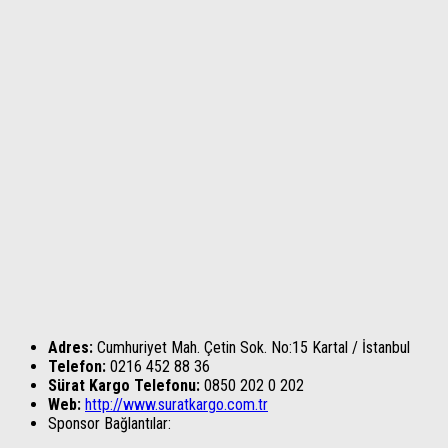
Adres:
Cumhuriyet Mah. Çetin Sok. No:15 Kartal / İstanbul
Telefon:
0216 452 88 36
Sürat Kargo Telefonu:
0850 202 0 202
Web:
http://www.suratkargo.com.tr
Sponsor Bağlantılar: