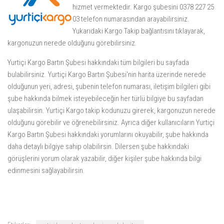
hizmet vermektedir. Kargo şubesini 0378 227 25
03 telefon numarasından arayabilirsiniz.
Yukarıdaki
Kargo Takip
bağlantısını tıklayarak,
kargonuzun nerede olduğunu görebilirsiniz.
Yurtiçi Kargo Bartın Şubesi hakkındaki tüm bilgileri bu sayfada
bulabilirsiniz. Yurtiçi Kargo Bartın Şubesi'nin harita üzerinde nerede
olduğunun yeri, adresi, şubenin telefon numarası, iletişim bilgileri gibi
şube hakkında bilmek isteyebileceğin her türlü bilgiye bu sayfadan
ulaşabilirsin. Yurtiçi Kargo takip kodunuzu girerek, kargonuzun nerede
olduğunu görebilir ve öğrenebilirsiniz. Ayrıca diğer kullanıcıların Yurtiçi
Kargo Bartın Şubesi hakkındaki yorumlarını okuyabilir, şube hakkında
daha detaylı bilgiye sahip olabilirsin. Dilersen şube hakkındaki
görüşlerini yorum olarak yazabilir, diğer kişiler şube hakkında bilgi
edinmesini sağlayabilirsin.