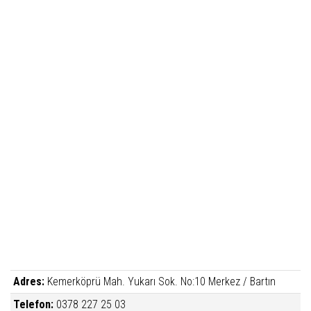
Adres:
Kemerköprü Mah. Yukarı Sok. No:10 Merkez / Bartın
Telefon:
0378 227 25 03