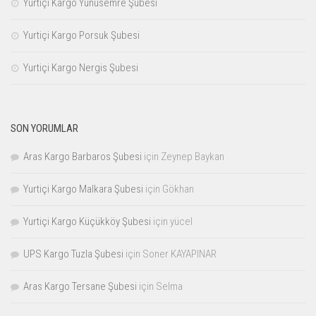
Yurtiçi Kargo Yunusemre Şubesi
Yurtiçi Kargo Porsuk Şubesi
Yurtiçi Kargo Nergis Şubesi
SON YORUMLAR
Aras Kargo Barbaros Şubesi
için
Zeynep Baykan
Yurtiçi Kargo Malkara Şubesi
için
Gökhan
Yurtiçi Kargo Küçükköy Şubesi
için
yücel
UPS Kargo Tuzla Şubesi
için
Soner KAYAPINAR
Aras Kargo Tersane Şubesi
için
Selma