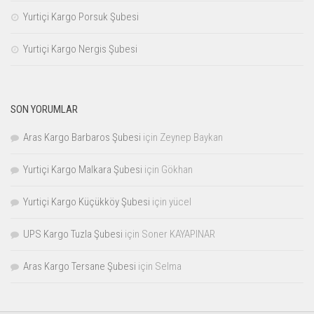
Yurtiçi Kargo Porsuk Şubesi
Yurtiçi Kargo Nergis Şubesi
SON YORUMLAR
Aras Kargo Barbaros Şubesi
için
Zeynep Baykan
Yurtiçi Kargo Malkara Şubesi
için
Gökhan
Yurtiçi Kargo Küçükköy Şubesi
için
yücel
UPS Kargo Tuzla Şubesi
için
Soner KAYAPINAR
Aras Kargo Tersane Şubesi
için
Selma