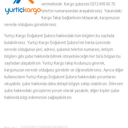
vermektedir. Kargo şubesini 0312 495 40 70
telefon numarasından arayabilirsiniz. Yukarıdaki
Kargo Takip
bağlantısını tıklayarak, kargonuzun
nerede olduğunu görebilirsiniz.
Yurtiçi Kargo Doğukent Şubesi hakkındaki tüm bilgileri bu sayfada
bulabilirsiniz. Yurtiçi Kargo Doğukent Şubesi'nin harita üzerinde
nerede olduğunun yeri, adresi, şubenin telefon numarası, iletişim
bilgileri gibi şube hakkında bilmek isteyebileceğin her türlü bilgiye bu
sayfadan ulaşabilirsin. Yurtiçi Kargo takip kodunuzu girerek,
kargonuzun nerede olduğunu görebilir ve öğrenebilirsiniz. Ayrıca diğer
kullanıcıların Yurtiçi Kargo Doğukent Şubesi hakkındaki yorumlarını
okuyabilir, şube hakkında daha detaylı bilgiye sahip olabilirsin. Dilersen
şube hakkındaki görüşlerini yorum olarak yazabilir, diğer kişiler şube
hakkında bilgi edinmesini sağlayabilirsin.