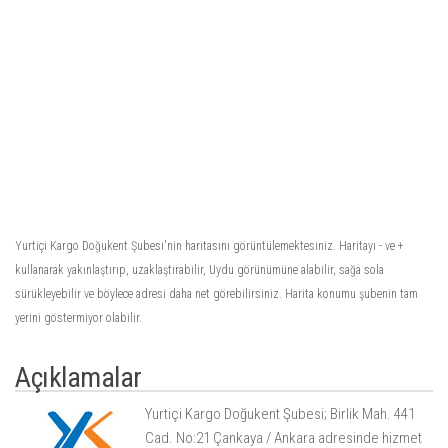
Yurtiçi Kargo Doğukent Şubesi'nin haritasını görüntülemektesiniz. Haritayı - ve +
kullanarak yakınlaştırıp, uzaklaştırabilir, Uydu görünümüne alabilir, sağa sola
sürükleyebilir ve böylece adresi daha net görebilirsiniz. Harita konumu şubenin tam
yerini göstermiyor olabilir.
Açıklamalar
Yurtiçi Kargo Doğukent Şubesi; Birlik Mah. 441
Cad. No:21 Çankaya / Ankara adresinde hizmet