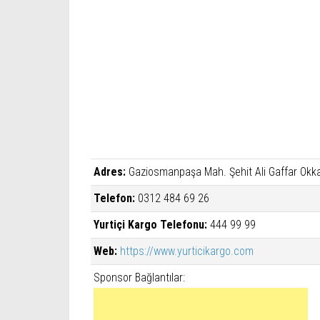
Adres:
Gaziosmanpaşa Mah. Şehit Ali Gaffar Okka
Telefon:
0312 484 69 26
Yurtiçi Kargo Telefonu:
444 99 99
Web:
https://www.yurticikargo.com
Sponsor Bağlantılar: