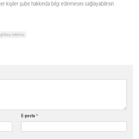
er kişiler şube hakkında bilgi edinmesini sağlayabilirsin.
 gölbaşı telefonu
E-posta
*