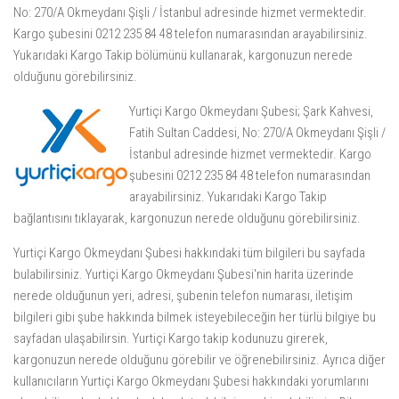
No: 270/A Okmeydanı Şişli / İstanbul adresinde hizmet vermektedir.
Kargo şubesini 0212 235 84 48 telefon numarasından arayabilirsiniz.
Yukarıdaki Kargo Takip bölümünü kullanarak, kargonuzun nerede
olduğunu görebilirsiniz.
Yurtiçi Kargo Okmeydanı Şubesi; Şark Kahvesi,
Fatih Sultan Caddesi, No: 270/A Okmeydanı Şişli /
İstanbul adresinde hizmet vermektedir. Kargo
şubesini 0212 235 84 48 telefon numarasından
arayabilirsiniz. Yukarıdaki
Kargo Takip
bağlantısını tıklayarak, kargonuzun nerede olduğunu görebilirsiniz.
Yurtiçi Kargo Okmeydanı Şubesi hakkındaki tüm bilgileri bu sayfada
bulabilirsiniz. Yurtiçi Kargo Okmeydanı Şubesi'nin harita üzerinde
nerede olduğunun yeri, adresi, şubenin telefon numarası, iletişim
bilgileri gibi şube hakkında bilmek isteyebileceğin her türlü bilgiye bu
sayfadan ulaşabilirsin. Yurtiçi Kargo takip kodunuzu girerek,
kargonuzun nerede olduğunu görebilir ve öğrenebilirsiniz. Ayrıca diğer
kullanıcıların Yurtiçi Kargo Okmeydanı Şubesi hakkındaki yorumlarını