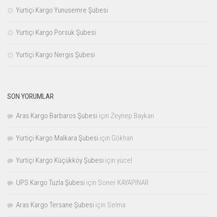
Yurtiçi Kargo Yunusemre Şubesi
Yurtiçi Kargo Porsuk Şubesi
Yurtiçi Kargo Nergis Şubesi
SON YORUMLAR
Aras Kargo Barbaros Şubesi
için
Zeynep Baykan
Yurtiçi Kargo Malkara Şubesi
için
Gökhan
Yurtiçi Kargo Küçükköy Şubesi
için
yücel
UPS Kargo Tuzla Şubesi
için
Soner KAYAPINAR
Aras Kargo Tersane Şubesi
için
Selma