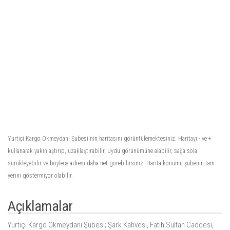
Yurtiçi Kargo Okmeydanı Şubesi'nin haritasını görüntülemektesiniz. Haritayı - ve +
kullanarak yakınlaştırıp, uzaklaştırabilir, Uydu görünümüne alabilir, sağa sola
sürükleyebilir ve böylece adresi daha net görebilirsiniz. Harita konumu şubenin tam
yerini göstermiyor olabilir.
Açıklamalar
Yurtiçi Kargo Okmeydanı Şubesi; Şark Kahvesi, Fatih Sultan Caddesi,