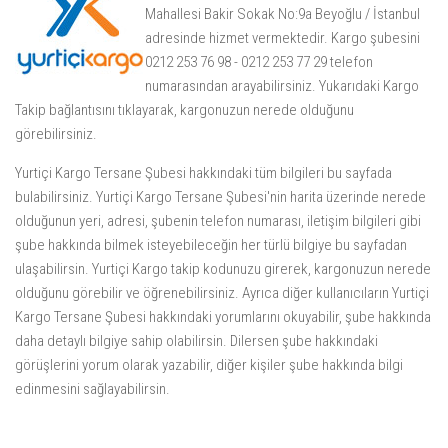
Mahallesi Bakir Sokak No:9a Beyoğlu / İstanbul
adresinde hizmet vermektedir. Kargo şubesini
0212 253 76 98 - 0212 253 77 29 telefon
numarasından arayabilirsiniz. Yukarıdaki
Kargo
Takip
bağlantısını tıklayarak, kargonuzun nerede olduğunu
görebilirsiniz.
Yurtiçi Kargo Tersane Şubesi hakkındaki tüm bilgileri bu sayfada
bulabilirsiniz. Yurtiçi Kargo Tersane Şubesi'nin harita üzerinde nerede
olduğunun yeri, adresi, şubenin telefon numarası, iletişim bilgileri gibi
şube hakkında bilmek isteyebileceğin her türlü bilgiye bu sayfadan
ulaşabilirsin. Yurtiçi Kargo takip kodunuzu girerek, kargonuzun nerede
olduğunu görebilir ve öğrenebilirsiniz. Ayrıca diğer kullanıcıların Yurtiçi
Kargo Tersane Şubesi hakkındaki yorumlarını okuyabilir, şube hakkında
daha detaylı bilgiye sahip olabilirsin. Dilersen şube hakkındaki
görüşlerini yorum olarak yazabilir, diğer kişiler şube hakkında bilgi
edinmesini sağlayabilirsin.