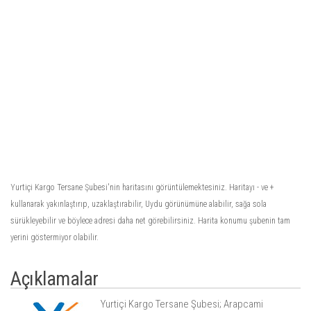
Yurtiçi Kargo Tersane Şubesi'nin haritasını görüntülemektesiniz. Haritayı - ve +
kullanarak yakınlaştırıp, uzaklaştırabilir, Uydu görünümüne alabilir, sağa sola
sürükleyebilir ve böylece adresi daha net görebilirsiniz. Harita konumu şubenin tam
yerini göstermiyor olabilir.
Açıklamalar
Yurtiçi Kargo Tersane Şubesi; Arapcami