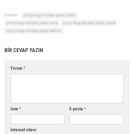
Etikerler:
yurtiçi kargo tershane şubesi adresi
yurtiçi kargo tershane şubesi harita
yurtiçi kargo tershane şubesi nerede
yurtiçi kargo tershane şubesi telefonu
BIR CEVAP YAZIN
Yorum
*
İsim
*
E-posta
*
İnternet sitesi