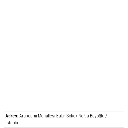
Adres:
Arapcami Mahallesi Bakir Sokak No:9a Beyoğlu /
İstanbul