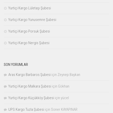
Yurtiçi Kargo Lületaşı Şubesi
Yurtiçi Kargo Yunusemre Şubesi
Yurtiçi Kargo Porsuk Şubesi
Yurtiçi Kargo Nergis Şubesi
SON YORUMLAR
Aras Kargo Barbaros Şubesi
için
Zeynep Baykan
Yurtiçi Kargo Malkara Şubesi
için
Gökhan
Yurtiçi Kargo Küçükköy Şubesi
için
yücel
UPS Kargo Tuzla Şubesi
için
Soner KAYAPINAR